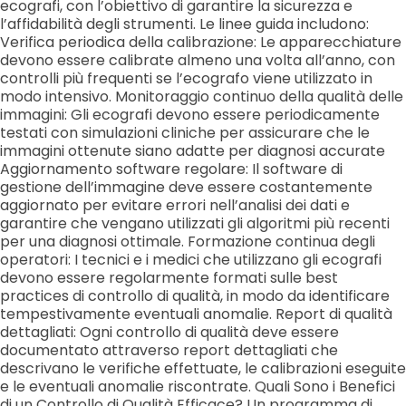
ecografi, con l’obiettivo di garantire la sicurezza e
l’affidabilità degli strumenti. Le linee guida includono:
Verifica periodica della calibrazione: Le apparecchiature
devono essere calibrate almeno una volta all’anno, con
controlli più frequenti se l’ecografo viene utilizzato in
modo intensivo. Monitoraggio continuo della qualità delle
immagini: Gli ecografi devono essere periodicamente
testati con simulazioni cliniche per assicurare che le
immagini ottenute siano adatte per diagnosi accurate
Aggiornamento software regolare: Il software di
gestione dell’immagine deve essere costantemente
aggiornato per evitare errori nell’analisi dei dati e
garantire che vengano utilizzati gli algoritmi più recenti
per una diagnosi ottimale. Formazione continua degli
operatori: I tecnici e i medici che utilizzano gli ecografi
devono essere regolarmente formati sulle best
practices di controllo di qualità, in modo da identificare
tempestivamente eventuali anomalie. Report di qualità
dettagliati: Ogni controllo di qualità deve essere
documentato attraverso report dettagliati che
descrivano le verifiche effettuate, le calibrazioni eseguite
e le eventuali anomalie riscontrate. Quali Sono i Benefici
di un Controllo di Qualità Efficace? Un programma di