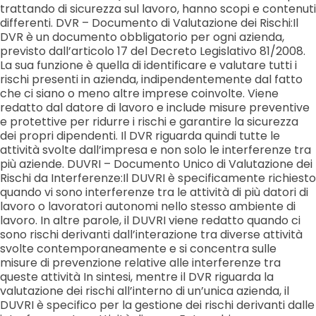
trattando di sicurezza sul lavoro, hanno scopi e contenuti
differenti. DVR – Documento di Valutazione dei Rischi:Il
DVR è un documento obbligatorio per ogni azienda,
previsto dall’articolo 17 del Decreto Legislativo 81/2008.
La sua funzione è quella di identificare e valutare tutti i
rischi presenti in azienda, indipendentemente dal fatto
che ci siano o meno altre imprese coinvolte. Viene
redatto dal datore di lavoro e include misure preventive
e protettive per ridurre i rischi e garantire la sicurezza
dei propri dipendenti. Il DVR riguarda quindi tutte le
attività svolte dall’impresa e non solo le interferenze tra
più aziende. DUVRI – Documento Unico di Valutazione dei
Rischi da Interferenze:Il DUVRI è specificamente richiesto
quando vi sono interferenze tra le attività di più datori di
lavoro o lavoratori autonomi nello stesso ambiente di
lavoro. In altre parole, il DUVRI viene redatto quando ci
sono rischi derivanti dall’interazione tra diverse attività
svolte contemporaneamente e si concentra sulle
misure di prevenzione relative alle interferenze tra
queste attività In sintesi, mentre il DVR riguarda la
valutazione dei rischi all’interno di un’unica azienda, il
DUVRI è specifico per la gestione dei rischi derivanti dalle