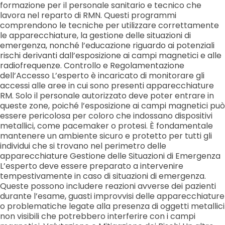
formazione per il personale sanitario e tecnico che
lavora nel reparto di RMN. Questi programmi
comprendono le tecniche per utilizzare correttamente
le apparecchiature, la gestione delle situazioni di
emergenza, nonché l’educazione riguardo ai potenziali
rischi derivanti dall’esposizione ai campi magnetici e alle
radiofrequenze. Controllo e Regolamentazione
dell’Accesso L’esperto è incaricato di monitorare gli
accessi alle aree in cui sono presenti apparecchiature
RM. Solo il personale autorizzato deve poter entrare in
queste zone, poiché l’esposizione ai campi magnetici può
essere pericolosa per coloro che indossano dispositivi
metallici, come pacemaker o protesi. È fondamentale
mantenere un ambiente sicuro e protetto per tutti gli
individui che si trovano nel perimetro delle
apparecchiature Gestione delle Situazioni di Emergenza
L’esperto deve essere preparato a intervenire
tempestivamente in caso di situazioni di emergenza.
Queste possono includere reazioni avverse dei pazienti
durante l’esame, guasti improvvisi delle apparecchiature
o problematiche legate alla presenza di oggetti metallici
non visibili che potrebbero interferire con i campi