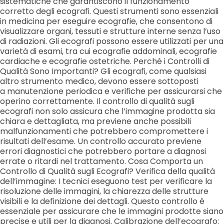
sistematiche che garantiscono il funzionamento
corretto degli ecografi. Questi strumenti sono essenziali
in medicina per eseguire ecografie, che consentono di
visualizzare organi, tessuti e strutture interne senza l’uso
di radiazioni. Gli ecografi possono essere utilizzati per una
varietà di esami, tra cui ecografie addominali, ecografie
cardiache e ecografie ostetriche. Perché i Controlli di
Qualità Sono Importanti? Gli ecografi, come qualsiasi
altro strumento medico, devono essere sottoposti
a manutenzione periodica e verifiche per assicurarsi che
operino correttamente. Il controllo di qualità sugli
ecografi non solo assicura che l’immagine prodotta sia
chiara e dettagliata, ma previene anche possibili
malfunzionamenti che potrebbero compromettere i
risultati dell’esame. Un controllo accurato previene
errori diagnostici che potrebbero portare a diagnosi
errate o ritardi nel trattamento. Cosa Comporta un
Controllo di Qualità sugli Ecografi? Verifica della qualità
dell’immagine: I tecnici eseguono test per verificare la
risoluzione delle immagini, la chiarezza delle strutture
visibili e la definizione dei dettagli. Questo controllo è
essenziale per assicurare che le immagini prodotte siano
precise e utili per la diagnosi. Calibrazione dell’ecografo: