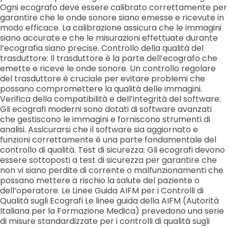
Ogni ecografo deve essere calibrato correttamente per
garantire che le onde sonore siano emesse e ricevute in
modo efficace. La calibrazione assicura che le immagini
siano accurate e che le misurazioni effettuate durante
l’ecografia siano precise. Controllo della qualità del
trasduttore: Il trasduttore è la parte dell’ecografo che
emette e riceve le onde sonore. Un controllo regolare
del trasduttore è cruciale per evitare problemi che
possano compromettere la qualità delle immagini.
Verifica della compatibilità e dell’integrità del software:
Gli ecografi moderni sono dotati di software avanzati
che gestiscono le immagini e forniscono strumenti di
analisi. Assicurarsi che il software sia aggiornato e
funzioni correttamente è una parte fondamentale del
controllo di qualità. Test di sicurezza: Gli ecografi devono
essere sottoposti a test di sicurezza per garantire che
non vi siano perdite di corrente o malfunzionamenti che
possano mettere a rischio la salute del paziente o
dell’operatore. Le Linee Guida AIFM per i Controlli di
Qualità sugli Ecografi Le linee guida della AIFM (Autorità
Italiana per la Formazione Medica) prevedono una serie
di misure standardizzate per i controlli di qualità sugli