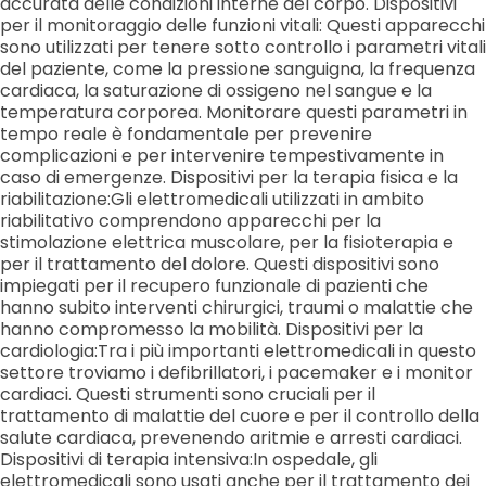
accurata delle condizioni interne del corpo. Dispositivi
per il monitoraggio delle funzioni vitali: Questi apparecchi
sono utilizzati per tenere sotto controllo i parametri vitali
del paziente, come la pressione sanguigna, la frequenza
cardiaca, la saturazione di ossigeno nel sangue e la
temperatura corporea. Monitorare questi parametri in
tempo reale è fondamentale per prevenire
complicazioni e per intervenire tempestivamente in
caso di emergenze. Dispositivi per la terapia fisica e la
riabilitazione:Gli elettromedicali utilizzati in ambito
riabilitativo comprendono apparecchi per la
stimolazione elettrica muscolare, per la fisioterapia e
per il trattamento del dolore. Questi dispositivi sono
impiegati per il recupero funzionale di pazienti che
hanno subito interventi chirurgici, traumi o malattie che
hanno compromesso la mobilità. Dispositivi per la
cardiologia:Tra i più importanti elettromedicali in questo
settore troviamo i defibrillatori, i pacemaker e i monitor
cardiaci. Questi strumenti sono cruciali per il
trattamento di malattie del cuore e per il controllo della
salute cardiaca, prevenendo aritmie e arresti cardiaci.
Dispositivi di terapia intensiva:In ospedale, gli
elettromedicali sono usati anche per il trattamento dei