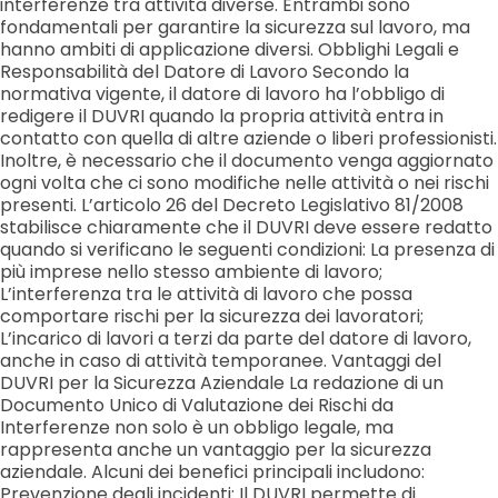
interferenze tra attività diverse. Entrambi sono
fondamentali per garantire la sicurezza sul lavoro, ma
hanno ambiti di applicazione diversi. Obblighi Legali e
Responsabilità del Datore di Lavoro Secondo la
normativa vigente, il datore di lavoro ha l’obbligo di
redigere il DUVRI quando la propria attività entra in
contatto con quella di altre aziende o liberi professionisti.
Inoltre, è necessario che il documento venga aggiornato
ogni volta che ci sono modifiche nelle attività o nei rischi
presenti. L’articolo 26 del Decreto Legislativo 81/2008
stabilisce chiaramente che il DUVRI deve essere redatto
quando si verificano le seguenti condizioni: La presenza di
più imprese nello stesso ambiente di lavoro;
L’interferenza tra le attività di lavoro che possa
comportare rischi per la sicurezza dei lavoratori;
L’incarico di lavori a terzi da parte del datore di lavoro,
anche in caso di attività temporanee. Vantaggi del
DUVRI per la Sicurezza Aziendale La redazione di un
Documento Unico di Valutazione dei Rischi da
Interferenze non solo è un obbligo legale, ma
rappresenta anche un vantaggio per la sicurezza
aziendale. Alcuni dei benefici principali includono:
Prevenzione degli incidenti: Il DUVRI permette di