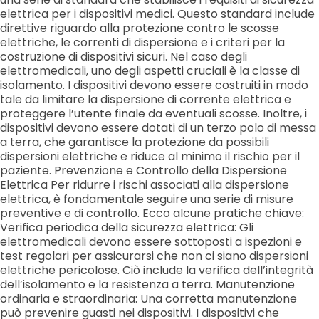
elettrica per i dispositivi medici. Questo standard include
direttive riguardo alla protezione contro le scosse
elettriche, le correnti di dispersione e i criteri per la
costruzione di dispositivi sicuri. Nel caso degli
elettromedicali, uno degli aspetti cruciali è la classe di
isolamento. I dispositivi devono essere costruiti in modo
tale da limitare la dispersione di corrente elettrica e
proteggere l’utente finale da eventuali scosse. Inoltre, i
dispositivi devono essere dotati di un terzo polo di messa
a terra, che garantisce la protezione da possibili
dispersioni elettriche e riduce al minimo il rischio per il
paziente. Prevenzione e Controllo della Dispersione
Elettrica Per ridurre i rischi associati alla dispersione
elettrica, è fondamentale seguire una serie di misure
preventive e di controllo. Ecco alcune pratiche chiave:
Verifica periodica della sicurezza elettrica: Gli
elettromedicali devono essere sottoposti a ispezioni e
test regolari per assicurarsi che non ci siano dispersioni
elettriche pericolose. Ciò include la verifica dell’integrità
dell’isolamento e la resistenza a terra. Manutenzione
ordinaria e straordinaria: Una corretta manutenzione
può prevenire guasti nei dispositivi. I dispositivi che