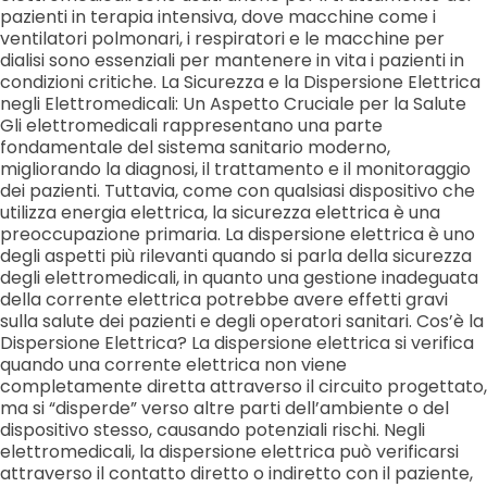
pazienti in terapia intensiva, dove macchine come i
ventilatori polmonari, i respiratori e le macchine per
dialisi sono essenziali per mantenere in vita i pazienti in
condizioni critiche. La Sicurezza e la Dispersione Elettrica
negli Elettromedicali: Un Aspetto Cruciale per la Salute
Gli elettromedicali rappresentano una parte
fondamentale del sistema sanitario moderno,
migliorando la diagnosi, il trattamento e il monitoraggio
dei pazienti. Tuttavia, come con qualsiasi dispositivo che
utilizza energia elettrica, la sicurezza elettrica è una
preoccupazione primaria. La dispersione elettrica è uno
degli aspetti più rilevanti quando si parla della sicurezza
degli elettromedicali, in quanto una gestione inadeguata
della corrente elettrica potrebbe avere effetti gravi
sulla salute dei pazienti e degli operatori sanitari. Cos’è la
Dispersione Elettrica? La dispersione elettrica si verifica
quando una corrente elettrica non viene
completamente diretta attraverso il circuito progettato,
ma si “disperde” verso altre parti dell’ambiente o del
dispositivo stesso, causando potenziali rischi. Negli
elettromedicali, la dispersione elettrica può verificarsi
attraverso il contatto diretto o indiretto con il paziente,