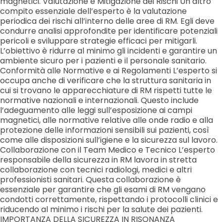
magnetici. Valutazione e Mitigazione dei Rischi Un altro
compito essenziale dell’esperto è la valutazione
periodica dei rischi all’interno delle aree di RM. Egli deve
condurre analisi approfondite per identificare potenziali
pericoli e sviluppare strategie efficaci per mitigarli.
L’obiettivo è ridurre al minimo gli incidenti e garantire un
ambiente sicuro per i pazienti e il personale sanitario.
Conformità alle Normative e ai Regolamenti L’esperto si
occupa anche di verificare che la struttura sanitaria in
cui si trovano le apparecchiature di RM rispetti tutte le
normative nazionali e internazionali. Questo include
l’adeguamento alle leggi sull’esposizione ai campi
magnetici, alle normative relative alle onde radio e alla
protezione delle informazioni sensibili sui pazienti, così
come alle disposizioni sull’igiene e la sicurezza sul lavoro.
Collaborazione con il Team Medico e Tecnico L’esperto
responsabile della sicurezza in RM lavora in stretta
collaborazione con tecnici radiologi, medici e altri
professionisti sanitari. Questa collaborazione è
essenziale per garantire che gli esami di RM vengano
condotti correttamente, rispettando i protocolli clinici e
riducendo al minimo i rischi per la salute dei pazienti.
IMPORTANZA DELLA SICUREZZA IN RISONANZA