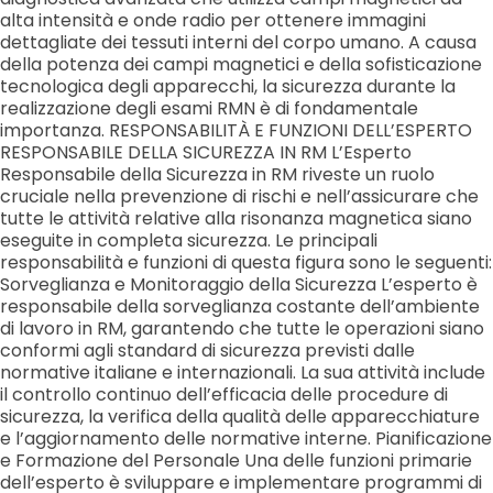
alta intensità e onde radio per ottenere immagini
dettagliate dei tessuti interni del corpo umano. A causa
della potenza dei campi magnetici e della sofisticazione
tecnologica degli apparecchi, la sicurezza durante la
realizzazione degli esami RMN è di fondamentale
importanza. RESPONSABILITÀ E FUNZIONI DELL’ESPERTO
RESPONSABILE DELLA SICUREZZA IN RM L’Esperto
Responsabile della Sicurezza in RM riveste un ruolo
cruciale nella prevenzione di rischi e nell’assicurare che
tutte le attività relative alla risonanza magnetica siano
eseguite in completa sicurezza. Le principali
responsabilità e funzioni di questa figura sono le seguenti:
Sorveglianza e Monitoraggio della Sicurezza L’esperto è
responsabile della sorveglianza costante dell’ambiente
di lavoro in RM, garantendo che tutte le operazioni siano
conformi agli standard di sicurezza previsti dalle
normative italiane e internazionali. La sua attività include
il controllo continuo dell’efficacia delle procedure di
sicurezza, la verifica della qualità delle apparecchiature
e l’aggiornamento delle normative interne. Pianificazione
e Formazione del Personale Una delle funzioni primarie
dell’esperto è sviluppare e implementare programmi di