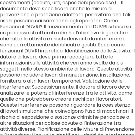
spostamenti (cadute, urti, esposizioni pericolose). Il
documento deve specificare anche le misure di
prevenzione e protezione adottate per evitare che tali
rischi possano causare danni agli operatori. Come
Funziona il DUVRI? Il funzionamento del DUVRI si basa su
un processo strutturato che ha l’obiettivo di garantire
che tutte le attività e i rischi derivanti da interferenze
siano correttamente identificati e gestiti. Ecco come
funziona il DUVRI in pratica: Identificazione delle Attività: Il
datore di lavoro deve prima raccogliere tutte le
informazioni sulle attività che verranno svolte da più
soggetti nello stesso ambiente di lavoro. Queste attività
possono includere lavori di manutenzione, installazione,
fornitura, o altri lavori temporanei. Valutazione delle
Interferenze: Successivamente, il datore di lavoro deve
analizzare le potenziali interferenze tra le attività, come
quelle che potrebbero creare rischi per i lavoratori.
Queste interferenze possono riguardare la coesistenza
di lavori simultanei che coinvolgono l’uso di macchinari, il
rischio di esposizione a sostanze chimiche pericolose o
altre situazioni pericolose dovute all’interazione tra
attività diverse. Pianificazione delle Misure di Prevenzione