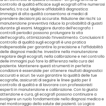
controllo di qualità efficace sugli ecografi offre numerosi
benefici, tra cui: Migliore affidabilità diagnostica:
Immagini di alta qualità consentono ai medici di
prendere decisioni più accurate. Riduzione dei rischi: La
manutenzione preventiva riduce la probabilità di guasti
durante gli esami. Maggiore durata dell’ecografo: I
controlli periodici possono prolungare la vita
dell’ecografo, ottimizzando l’investimento. Conclusioni Il
controllo di qualità sugli ecografi è una pratica
indispensabile per garantire la precisione e l’affidabilità
delle diagnosi mediche. Investire nella manutenzione
regolare degli ecografi, nella calibrazione e nel controllo
delle immagini può fare la differenza nella cura del
paziente. Mantenere questi strumenti in perfette
condizioni è essenziale per ottenere risultati diagnostici
accurati e sicuri. Se vuoi garantire la qualità delle tue
ecografie, assicurati di seguire le linee guida per il
controllo di qualità e di lavorare con professionisti
esperti in manutenzione e calibrazione. Con la giusta
attenzione e cura, gli ecografi possono continuare a
svolgere un ruolo fondamentale nella diagnosi medica e
nel monitoraggio della salute dei pazienti. La Logica