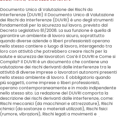
Documento Unico di Valutazione dei Rischi da
Interferenze (DUVRI) Il Documento Unico di Valutazione
dei Rischi da Interferenze (DUVRI) è uno degli strumenti
fondamentali per la sicurezza sul lavoro, previsto dal
Decreto Legislativo 81/2008. La sua funzione è quella di
garantire un ambiente di lavoro sicuro, soprattutto
quando diverse aziende o liberi professionisti operano
nello stesso cantiere o luogo di lavoro, interagendo tra
loro con attività che potrebbero creare rischi per la
salute e sicurezza dei lavoratori. Cos’è il DUVRI e Come si
Compila? Il DUVRI è un documento che contiene una
valutazione dei rischi derivanti dalle interferenze tra le
attività di diverse imprese o lavoratori autonomi presenti
nello stesso ambiente di lavoro. È obbligatorio quando
più soggetti, come imprese o liberi professionisti,
operano contemporaneamente e in modo indipendente
nello stesso sito. La redazione del DUVRI comporta la
descrizione dei rischi derivanti dalle interferenze, come:
Rischi meccanici (da macchinari e attrezzature), Rischi
chimici (da sostanze o materiali utilizzati), Rischi fisici
(rumore, vibrazioni), Rischi legati a movimenti e