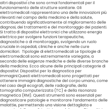
altri dispositivi che sono ormai fondamentali per il
funzionamento delle strutture sanitarie. Gli
elettromedicali rappresentano una delle innovazioni più
rilevanti nel campo della medicina e della salute,
contribuendo significativamente al miglioramento delle
diagnosi, dei trattamenti e del monitoraggio dei pazienti.
Si tratta di dispositivi elettronici che utilizzano energia
elettrica per svolgere funzioni terapeutiche,
diagnostiche o di monitoraggio, svolgendo un ruolo
cruciale in ospedali, cliniche e anche nelle cure
domiciliari. Tipologie di elettromedicali Le tipologie di
elettromedicali sono estremamente variegate, a
seconda delle esigenze mediche e delle diverse branche
della medicina. Ecco alcune delle principali categorie di
dispositivi: Dispositivi per la diagnostica per
immagini:Questi elettromedicali sono progettati per
ottenere immagini diagnostiche del corpo umano, come
nel caso degli ecografi, delle radiografie, della
tomografia computerizzata (TC) e della risonanza
magnetica (RM). Questi strumenti sono essenziali per
diagnosticare patologie e monitorare l’andamento delle
malattie, permettendo una visione dettagliata e