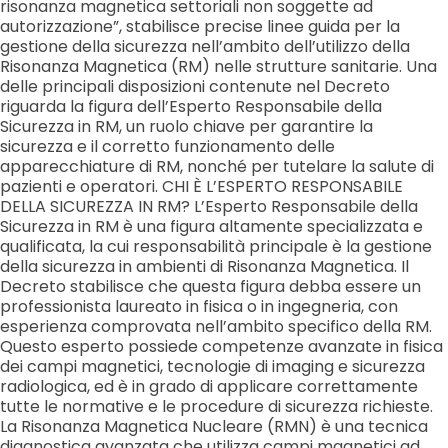
risonanza magnetica settoriali non soggette ad
autorizzazione”, stabilisce precise linee guida per la
gestione della sicurezza nell’ambito dell’utilizzo della
Risonanza Magnetica (RM) nelle strutture sanitarie. Una
delle principali disposizioni contenute nel Decreto
riguarda la figura dell’Esperto Responsabile della
Sicurezza in RM, un ruolo chiave per garantire la
sicurezza e il corretto funzionamento delle
apparecchiature di RM, nonché per tutelare la salute di
pazienti e operatori. CHI È L’ESPERTO RESPONSABILE
DELLA SICUREZZA IN RM? L’Esperto Responsabile della
Sicurezza in RM è una figura altamente specializzata e
qualificata, la cui responsabilità principale è la gestione
della sicurezza in ambienti di Risonanza Magnetica. Il
Decreto stabilisce che questa figura debba essere un
professionista laureato in fisica o in ingegneria, con
esperienza comprovata nell’ambito specifico della RM.
Questo esperto possiede competenze avanzate in fisica
dei campi magnetici, tecnologie di imaging e sicurezza
radiologica, ed è in grado di applicare correttamente
tutte le normative e le procedure di sicurezza richieste.
La Risonanza Magnetica Nucleare (RMN) è una tecnica
diagnostica avanzata che utilizza campi magnetici ad