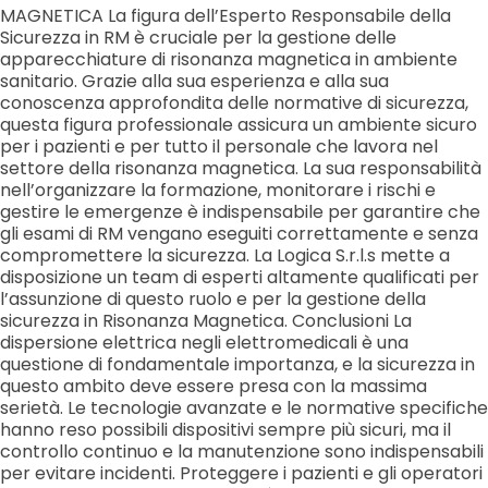
MAGNETICA La figura dell’Esperto Responsabile della
Sicurezza in RM è cruciale per la gestione delle
apparecchiature di risonanza magnetica in ambiente
sanitario. Grazie alla sua esperienza e alla sua
conoscenza approfondita delle normative di sicurezza,
questa figura professionale assicura un ambiente sicuro
per i pazienti e per tutto il personale che lavora nel
settore della risonanza magnetica. La sua responsabilità
nell’organizzare la formazione, monitorare i rischi e
gestire le emergenze è indispensabile per garantire che
gli esami di RM vengano eseguiti correttamente e senza
compromettere la sicurezza. La Logica S.r.l.s mette a
disposizione un team di esperti altamente qualificati per
l’assunzione di questo ruolo e per la gestione della
sicurezza in Risonanza Magnetica. Conclusioni La
dispersione elettrica negli elettromedicali è una
questione di fondamentale importanza, e la sicurezza in
questo ambito deve essere presa con la massima
serietà. Le tecnologie avanzate e le normative specifiche
hanno reso possibili dispositivi sempre più sicuri, ma il
controllo continuo e la manutenzione sono indispensabili
per evitare incidenti. Proteggere i pazienti e gli operatori