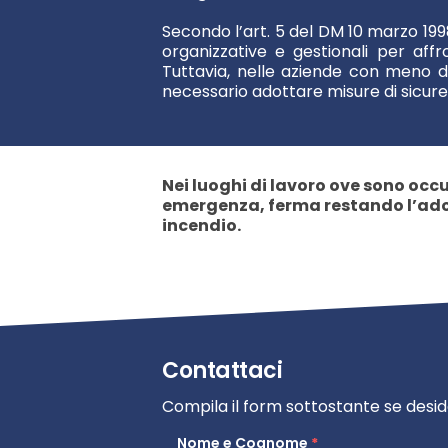
Secondo l’art. 5 del DM 10 marzo 1998
organizzative e gestionali per aff
Tuttavia, nelle aziende con meno d
necessario adottare misure di sicur
Nei luoghi di lavoro ove sono occu
emergenza, ferma restando l’adoz
incendio.
Contattaci
Compila il form sottostante se desid
Nome e Cognome
*