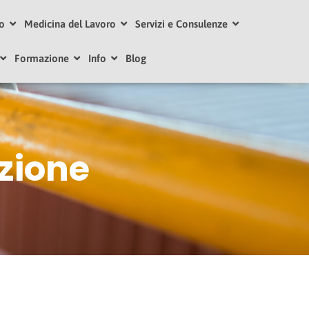
ro
Medicina del Lavoro
Servizi e Consulenze
Formazione
Info
Blog
zione