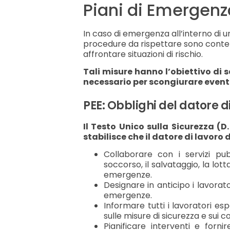
Piani di Emergenz
In caso di emergenza all’interno di
procedure da rispettare sono conte
affrontare situazioni di rischio.
Tali misure hanno l’obiettivo di 
necessario per scongiurare eventu
PEE: Obblighi del datore d
Il Testo Unico sulla Sicurezza (D.
stabilisce che il datore di lavoro 
Collaborare con i servizi pu
soccorso, il salvataggio, la lot
emergenze.
Designare in anticipo i lavorato
emergenze.
Informare tutti i lavoratori esp
sulle misure di sicurezza e sui
Pianificare interventi e fornir