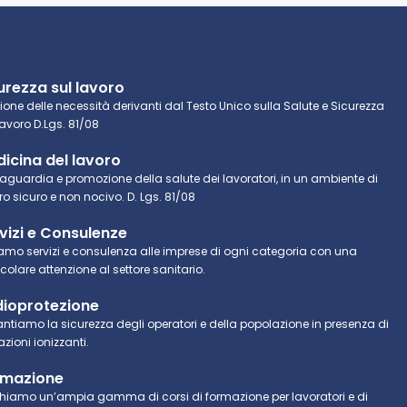
urezza sul lavoro
ione delle necessità derivanti dal Testo Unico sulla Salute e Sicurezza
Lavoro D.Lgs. 81/08
icina del lavoro
aguardia e promozione della salute dei lavoratori, in un ambiente di
ro sicuro e non nocivo. D. Lgs. 81/08
vizi e Consulenze
iamo servizi e consulenza alle imprese di ogni categoria con una
icolare attenzione al settore sanitario.
ioprotezione
ntiamo la sicurezza degli operatori e della popolazione in presenza di
azioni ionizzanti.
rmazione
hiamo un’ampia gamma di corsi di formazione per lavoratori e di