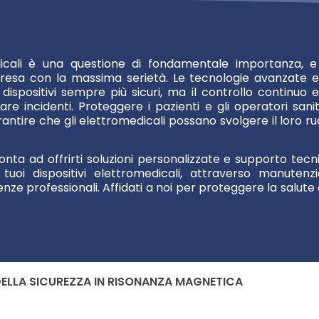
edicali è una questione di fondamentale importanza, e
resa con la massima serietà. Le tecnologie avanzate e
dispositivi sempre più sicuri, ma il controllo continuo e
re incidenti. Proteggere i pazienti e gli operatori sanit
antire che gli elettromedicali possano svolgere il loro ru
onta ad offrirti soluzioni personalizzate e supporto tecn
tuoi dispositivi elettromedicali, attraverso manutenzi
nze professionali. Affidati a noi per proteggere la salute 
DELLA SICUREZZA IN RISONANZA MAGNETICA