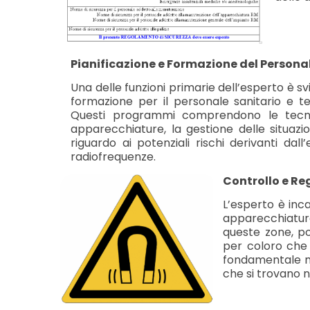
Pianificazione e Formazione del Persona
Una delle funzioni primarie dell’esperto è
formazione per il personale sanitario e t
Questi programmi comprendono le tecnic
apparecchiature, la gestione delle situaz
riguardo ai potenziali rischi derivanti dal
radiofrequenze.
Controllo e R
L’esperto è inca
apparecchiatur
queste zone, po
per coloro che 
fondamentale ma
che si trovano