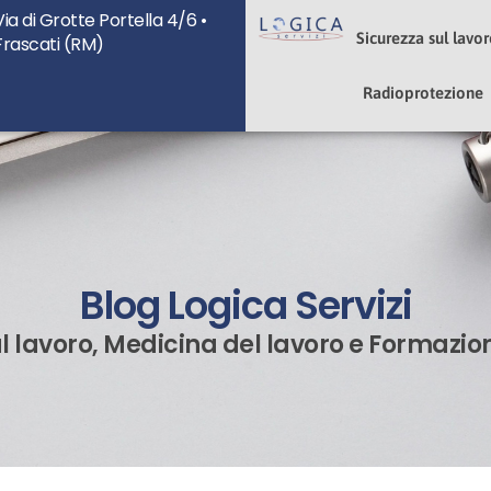
Via di Grotte Portella 4/6 •
u
Sicurezza sul lavo
Frascati (RM)
Radioprotezione
Blog Logica Servizi
ul lavoro, Medicina del lavoro e Formazio