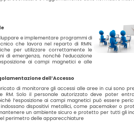
le
 sviluppare e implementare programmi di
ecnico che lavora nel reparto di RMN.
he per utilizzare correttamente le
ioni di emergenza, nonché l’educazione
l’esposizione ai campi magnetici e alle
egolamentazione dell’Accesso
ricato di monitorare gli accessi alle aree in cui sono pr
e RM. Solo il personale autorizzato deve poter entra
iché l’esposizione ai campi magnetici può essere peric
indossano dispositivi metallici, come pacemaker o prot
ntenere un ambiente sicuro e protetto per tutti gli ind
 nel perimetro delle apparecchiature