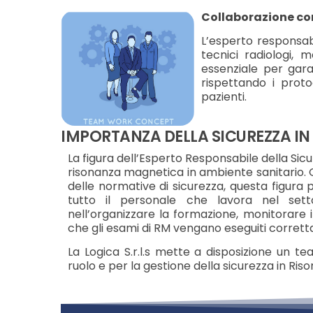
Collaborazione co
L’esperto responsab
tecnici radiologi, m
essenziale per gar
rispettando i proto
pazienti.
IMPORTANZA DELLA SICUREZZA I
La figura dell’Esperto Responsabile della Sic
risonanza magnetica in ambiente sanitario. 
delle normative di sicurezza, questa figura 
tutto il personale che lavora nel set
nell’organizzare la formazione, monitorare 
che gli esami di RM vengano eseguiti corre
La Logica S.r.l.s mette a disposizione un te
ruolo e per la gestione della sicurezza in Ri