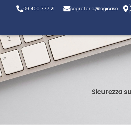
06 400 777 21
segreteria@logicaservizi.e
Sicurezza s