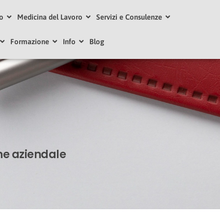
ro
Medicina del Lavoro
Servizi e Consulenze
Formazione
Info
Blog
ne aziendale