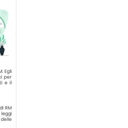
. Egli
ci per
i e il
 di RM
leggi
delle