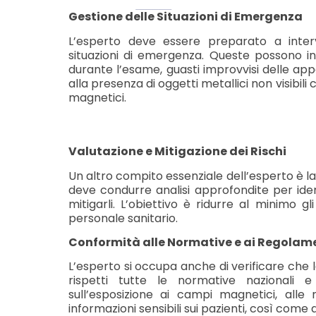
Gestione delle Situazioni di Emergenza
L’esperto deve essere preparato a inte
situazioni di emergenza. Queste possono in
durante l’esame, guasti improvvisi delle a
alla presenza di oggetti metallici non visibil
magnetici.
Valutazione e Mitigazione dei Rischi
Un altro compito essenziale dell’esperto è la v
deve condurre analisi approfondite per ident
mitigarli. L’obiettivo è ridurre al minimo g
personale sanitario.
Conformità alle Normative e ai Regolam
L’esperto si occupa anche di verificare che l
rispetti tutte le normative nazionali e
sull’esposizione ai campi magnetici, alle
informazioni sensibili sui pazienti, così come al