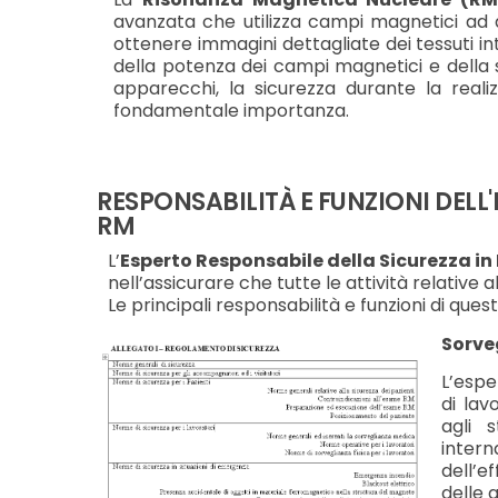
avanzata che utilizza campi magnetici ad a
ottenere immagini dettagliate dei tessuti i
della potenza dei campi magnetici e della s
apparecchi, la sicurezza durante la real
fondamentale importanza.
RESPONSABILITÀ E FUNZIONI DELL
RM
L’
Esperto Responsabile della Sicurezza in
nell’assicurare che tutte le attività relative
Le principali responsabilità e funzioni di ques
Sorve
L’espe
di lav
agli 
inter
dell’e
delle 