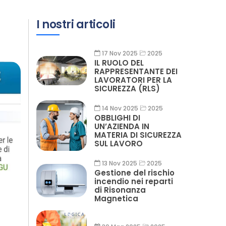
I nostri articoli
17 Nov 2025
2025
IL RUOLO DEL
RAPPRESENTANTE DEI
LAVORATORI PER LA
SICUREZZA (RLS)
14 Nov 2025
2025
OBBLIGHI DI
UN’AZIENDA IN
MATERIA DI SICUREZZA
SUL LAVORO
13 Nov 2025
2025
Gestione del rischio
incendio nei reparti
di Risonanza
Magnetica