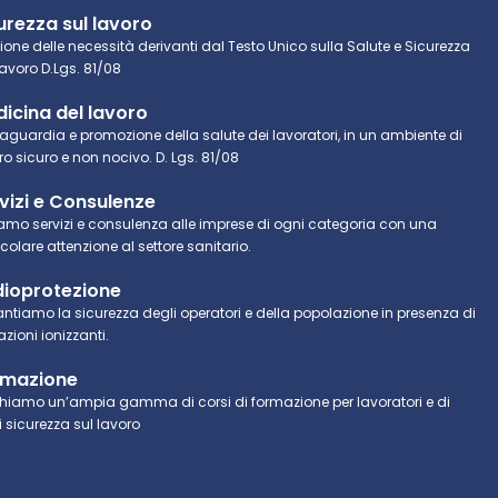
urezza sul lavoro
ione delle necessità derivanti dal Testo Unico sulla Salute e Sicurezza
Lavoro D.Lgs. 81/08
icina del lavoro
aguardia e promozione della salute dei lavoratori, in un ambiente di
ro sicuro e non nocivo. D. Lgs. 81/08
vizi e Consulenze
iamo servizi e consulenza alle imprese di ogni categoria con una
icolare attenzione al settore sanitario.
ioprotezione
ntiamo la sicurezza degli operatori e della popolazione in presenza di
azioni ionizzanti.
rmazione
hiamo un’ampia gamma di corsi di formazione per lavoratori e di
i sicurezza sul lavoro