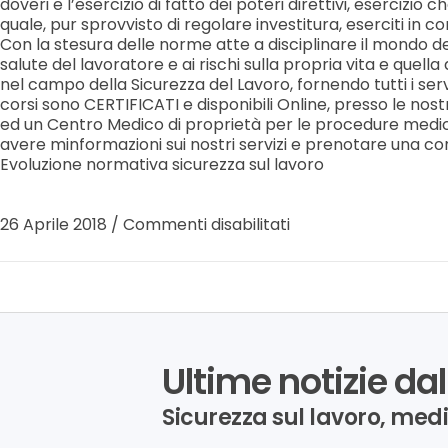
doveri e l’esercizio di fatto dei poteri direttivi, esercizio ch
quale, pur sprovvisto di regolare investitura, eserciti in con
Con la stesura delle norme atte a disciplinare il mondo de
salute del lavoratore e ai rischi sulla propria vita e quella
nel campo della Sicurezza del Lavoro, fornendo tutti i servi
corsi sono CERTIFICATI e disponibili Online, presso le nost
ed un Centro Medico di proprietà per le procedure mediche
avere minformazioni sui nostri servizi e prenotare una con
Evoluzione normativa sicurezza sul lavoro
26 Aprile 2018
/
Commenti disabilitati
Ultime notizie dal
Sicurezza sul lavoro, med