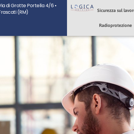
Via di Grotte Portella 4/6 •
u
Sicurezza sul lavo
Frascati (RM)
Radioprotezione