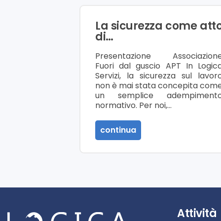
La sicurezza come att
di…
Presentazione Associazion
Fuori dal guscio APT In Logic
Servizi, la sicurezza sul lavor
non è mai stata concepita com
un semplice adempiment
normativo. Per noi,…
continua
Attività