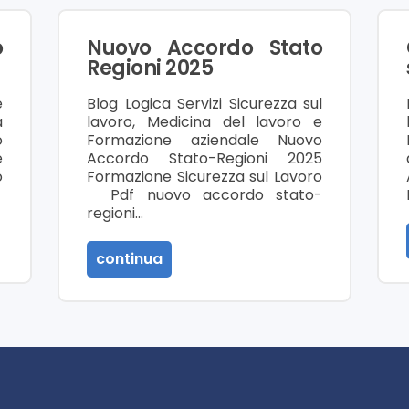
o
Nuovo Accordo Stato
Regioni 2025
e
Blog Logica Servizi Sicurezza sul
a
lavoro, Medicina del lavoro e
o
Formazione aziendale Nuovo
e
Accordo Stato-Regioni 2025
o
Formazione Sicurezza sul Lavoro
Pdf nuovo accordo stato-
regioni…
continua