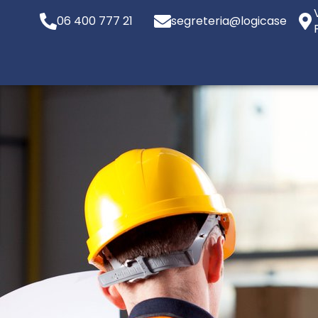
06 400 777 21
segreteria@logicaservizi.e