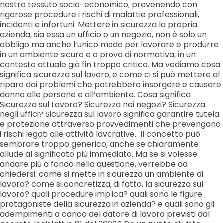
nostro tessuto socio-economico, prevenendo con
rigorose procedure i rischi di malattie professionali,
incidenti e infortuni. Mettere in sicurezza la propria
azienda, sia essa un ufficio o un negozio, non è solo un
obbligo ma anche l’unico modo per lavorare e produrre
in un ambiente sicuro e a prova di normativa, in un
contesto attuale già fin troppo critico. Ma vediamo cosa
significa sicurezza sul lavoro, e come ci si può mettere al
riparo dai problemi che potrebbero insorgere e causare
danno alle persone e all’ambiente. Cosa significa
Sicurezza sul Lavoro? Sicurezza nei negozi? Sicurezza
negli uffici? Sicurezza sul lavoro significa garantire tutela
e protezione attraverso provvedimenti che prevengano
i rischi legati alle attività lavorative. Il concetto può
sembrare troppo generico, anche se chiaramente
allude al significato più immediato. Ma se si volesse
andare più a fondo nella questione, verrebbe da
chiedersi: come si mette in sicurezza un ambiente di
lavoro? come si concretizza, di fatto, la sicurezza sul
lavoro? quali procedure implica? quali sono le figure
protagoniste della sicurezza in azienda? e quali sono gli
adempimenti a carico del datore di lavoro previsti dal