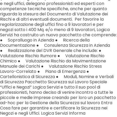
e negli uffici, delegano professionisti ed esperti con
competenze tecniche specifiche, anche per quanto
riguarda la stesura del Documento di Valutazione dei
Rischi e di altri eventuali documenti. Per favorire la
regolarizzazione degli uffici fino a 9 lavoratori e per
negozi sotto i 400 Mq. e/o meno di 9 lavoratori, Logica
Servizi ha costruito un nuovo pacchetto che comprende:
● Sopralluogo in Azienda ● Ricerca della
Documentazione ● Consulenza Sicurezza in Azienda
● Realizzazione del DVR Generale che include: ●
Valutazione Rischio Rumore ● Valutazione Rischio
Chimico ● Valutazione Rischio da Movimentazione
Manuale dei Carichi ● Valutazione Rischio Stress
Lavoro-Correlato ● Piano di Emergenza ●
Cartellonistica di Sicurezza ● Moduli, Nomine e Verbali
di Sicurezza Pacchetto Sicurezza sul Lavoro Speciale
“Uffici e Negozi” Logica Servizi e tutto il suo pool di
professionisti, hanno deciso di venire incontro a tutte le
piccole e medie imprese creando per loro un pacchetto
ad-hoc per la Gestione della Sicurezza sul lavoro Entra
Cosa fare per garantire e certificare la Sicurezza nei
Negozi e negli Uffici. Logica Servizi Informa