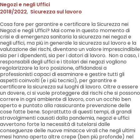
Negozi e negli Uffici
2018/2022
,
Sicurezza sul lavoro
Cosa fare per garantire e certificare la Sicurezza nei
Negozi e negli Uffici? Mai come in questo momento di
crisi e di emergenza sanitaria la sicurezza nei negozi e
negli uffici, ma più in generale la sicurezza sul lavoro e la
valutazione dei rischi, diventano un valore imprescindibile
sia per i dipendenti, sia per i datori di lavoro. Non a caso, i
responsabili degli uffici e i titolari dei negozi vogliono
regolarizzare la loro posizione, affidandosi a
professionisti capaci di esaminare e gestire tutti gli
aspetti coinvolti (e i più tecnici), per garantire e
certificare la sicurezza sui luoghi di lavoro. Oltre a essere
un dovere, ci si vuole proteggere dai rischi che si possono
correre in ogni ambiente di lavoro, con un occhio ben
aperto e puntato alla rassicurante prevenzione delle
cose fatte bene. Soprattutto di questi tempi, di grandi
stravolgimenti causati dalla pandemia, negozi e uffici
avvertono forte la necessità di tutelarsi dalle
conseguenze delle nuove minacce virali che negli ultimi
mesi hanno aperto altre crepe (ben più profonde) nel