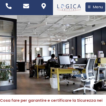
Menu
Cosa fare per garantire e certificare la Sicurezza nei