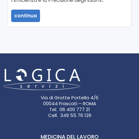
l’Efficienza e la Precisione degli Esami…
continua
Via di Grotte Portella 4/6
00044 Frascati – ROMA
Tel. 06 400 777 21
Cell. 349 55 76 129
MEDICINA DEL LAVORO