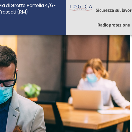
Via di Grotte Portella 4/6 •
u
Sicurezza sul lavo
Frascati (RM)
Radioprotezione