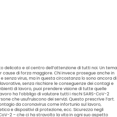
delicato e al centro dell’attenzione di tutti noi. Un tema
per cause di forza maggiore. Chi invece prosegue anche in
 e senza virus, ma in questa circostanza lo sono ancora di
lavorative, senza rischiare le conseguenze dei contagi e
mbienti di lavoro, puoi prendere visione di tutte quelle
avoro ha l’obbligo di valutare tutti i rischi SARS-CoV-2
sone che usufruiscono dei servizi. Questo prescrive l’art.
l contagio da coronavirus come infortunio sul lavoro,
tica e dispositivi di protezione, ecc. Sicurezza negli
-2 – che ci ha stravolto la vita in ogni suo aspetto