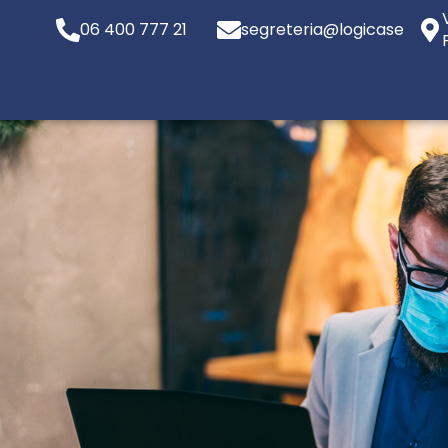
06 400 777 21
segreteria@logicaservizi.e