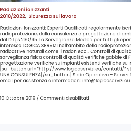
Radiazioni ionizzanti
2018/2022
,
Sicurezza sul lavoro
Radiazioni Ionizzanti: Esperti Qualificati regolarmente iscri
radioprotezione, dalla consulenza e progettazione di ambie
dal D.Lgs 230/95. La Sorveglianza Medica per tutti gli opera
interesse LOGICA SERVIZI nell’ambito della radioprotezione s
radioattive naturali come il radon ecc… Controlli di qualit
sorveglianza fisica controlli di qualità verifiche gabbie
progettazione verifiche su impianti esistenti verifiche s
[su_button url=”http://www.logicaservizi.eu/contatti/”
UNA CONSULENZA[/su_button] Sede Operativa – Servizi Tec
email per assistenza e informazioni: info@logicaservizi.eu 
10 Ottobre 2019
/
Commenti disabilitati