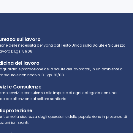
urezza sul lavoro
ione delle necessità derivanti dal Testo Unico sulla Salute e Sicurezza
Lavoro D.Lgs. 81/08
icina del lavoro
aguardia e promozione della salute dei lavoratori, in un ambiente di
ro sicuro e non nocivo. D. Lgs. 81/08
vizi e Consulenze
iamo servizi e consulenza alle imprese di ogni categoria con una
icolare attenzione al settore sanitario.
ioprotezione
ntiamo la sicurezza degli operatori e della popolazione in presenza di
azioni ionizzanti.