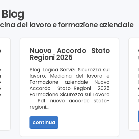
 Blog
icina del lavoro e formazione aziendale
o
Nuovo Accordo Stato
Regioni 2025
e
Blog Logica Servizi Sicurezza sul
a
lavoro, Medicina del lavoro e
o
Formazione aziendale Nuovo
e
Accordo Stato-Regioni 2025
o
Formazione Sicurezza sul Lavoro
Pdf nuovo accordo stato-
regioni…
continua