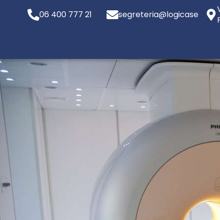
06 400 777 21
segreteria@logicaservizi.e