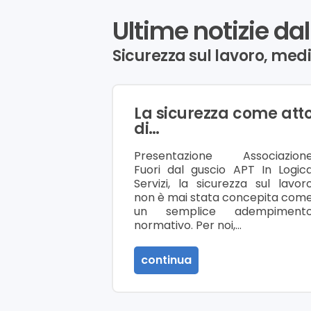
Ultime notizie dal
Sicurezza sul lavoro, med
La sicurezza come att
di…
Presentazione Associazion
Fuori dal guscio APT In Logic
Servizi, la sicurezza sul lavor
non è mai stata concepita com
un semplice adempiment
normativo. Per noi,…
continua