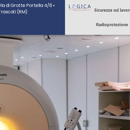
Via di Grotte Portella 4/6 •
u
Sicurezza sul lavo
Frascati (RM)
Radioprotezione