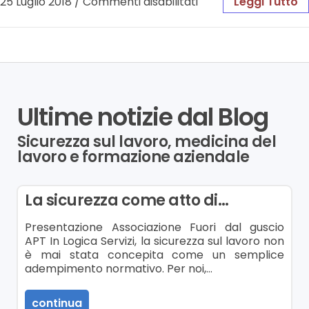
25 Luglio 2018
/
Commenti disabilitati
Leggi Tutto
Ultime notizie dal Blog
Sicurezza sul lavoro, medicina del
lavoro e formazione aziendale
La sicurezza come atto di…
Presentazione Associazione Fuori dal guscio
APT In Logica Servizi, la sicurezza sul lavoro non
è mai stata concepita come un semplice
adempimento normativo. Per noi,…
continua