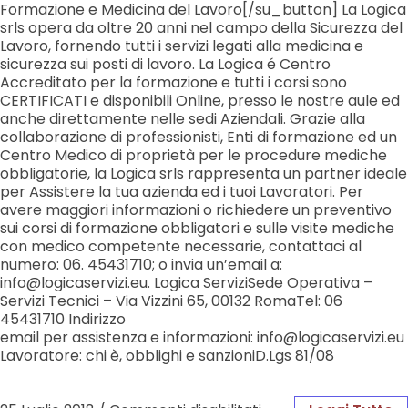
Formazione e Medicina del Lavoro[/su_button] La Logica
srls opera da oltre 20 anni nel campo della Sicurezza del
Lavoro, fornendo tutti i servizi legati alla medicina e
sicurezza sui posti di lavoro. La Logica é Centro
Accreditato per la formazione e tutti i corsi sono
CERTIFICATI e disponibili Online, presso le nostre aule ed
anche direttamente nelle sedi Aziendali. Grazie alla
collaborazione di professionisti, Enti di formazione ed un
Centro Medico di proprietà per le procedure mediche
obbligatorie, la Logica srls rappresenta un partner ideale
per Assistere la tua azienda ed i tuoi Lavoratori. Per
avere maggiori informazioni o richiedere un preventivo
sui corsi di formazione obbligatori e sulle visite mediche
con medico competente necessarie, contattaci al
numero: 06. 45431710; o invia un’email a:
info@logicaservizi.eu. Logica ServiziSede Operativa –
Servizi Tecnici – Via Vizzini 65, 00132 RomaTel: 06
45431710 Indirizzo
email per assistenza e informazioni: info@logicaservizi.eu
Lavoratore: chi è, obblighi e sanzioniD.Lgs 81/08