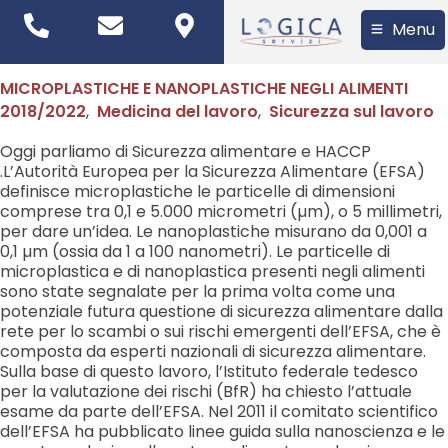
Menu
MICROPLASTICHE E NANOPLASTICHE NEGLI ALIMENTI
2018/2022
,
Medicina del lavoro
,
Sicurezza sul lavoro
Oggi parliamo di Sicurezza alimentare e HACCP
.L’Autorità Europea per la Sicurezza Alimentare (EFSA)
definisce microplastiche le particelle di dimensioni
comprese tra 0,1 e 5.000 micrometri (µm), o 5 millimetri,
per dare un’idea. Le nanoplastiche misurano da 0,001 a
0,1 µm (ossia da 1 a 100 nanometri). Le particelle di
microplastica e di nanoplastica presenti negli alimenti
sono state segnalate per la prima volta come una
potenziale futura questione di sicurezza alimentare dalla
rete per lo scambi o sui rischi emergenti dell’EFSA, che è
composta da esperti nazionali di sicurezza alimentare.
Sulla base di questo lavoro, l’Istituto federale tedesco
per la valutazione dei rischi (BfR) ha chiesto l’attuale
esame da parte dell’EFSA. Nel 2011 il comitato scientifico
dell’EFSA ha pubblicato linee guida sulla nanoscienza e le