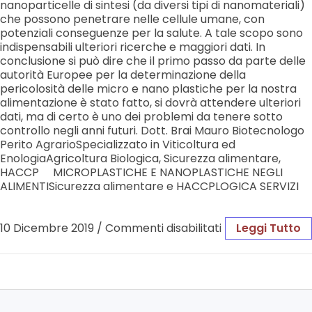
nanoparticelle di sintesi (da diversi tipi di nanomateriali)
che possono penetrare nelle cellule umane, con
potenziali conseguenze per la salute. A tale scopo sono
indispensabili ulteriori ricerche e maggiori dati. In
conclusione si può dire che il primo passo da parte delle
autorità Europee per la determinazione della
pericolosità delle micro e nano plastiche per la nostra
alimentazione è stato fatto, si dovrà attendere ulteriori
dati, ma di certo è uno dei problemi da tenere sotto
controllo negli anni futuri. Dott. Brai Mauro Biotecnologo
Perito AgrarioSpecializzato in Viticoltura ed
EnologiaAgricoltura Biologica, Sicurezza alimentare,
HACCP MICROPLASTICHE E NANOPLASTICHE NEGLI
ALIMENTISicurezza alimentare e HACCPLOGICA SERVIZI
10 Dicembre 2019
/
Commenti disabilitati
Leggi Tutto