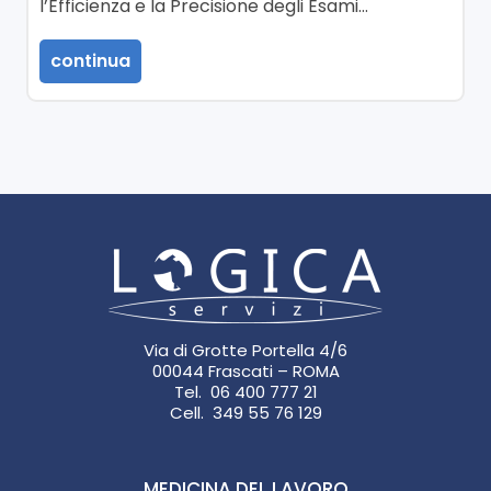
l’Efficienza e la Precisione degli Esami…
continua
Via di Grotte Portella 4/6
00044 Frascati – ROMA
Tel. 06 400 777 21
Cell. 349 55 76 129
MEDICINA DEL LAVORO