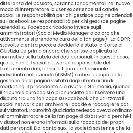
differenza del passato, saranno fondamentali nel nuovo
modo di interpretare la user experience sul canale
social. Le responsabilità per chi gestisce pagine aziendali
su Facebook Le responsabilità per chi gestisce pagine
aziendali su Facebook ricadono invece sugli
amministratori (Social Media Manager o coloro che
attivamente si prendono cura della fan page) . La GDPR
stavolta c’entra poco: a deciderlo è stato la Corte di
Giustizia Ue prima ancora che venisse applicata la
normativa sulla tutela dei dati personali. In questo caso,
quindi, non è il social network il responsabile del
trattamento dati, bensì la figura professionale
individuata nell’azienda (il SMM) o chi si occupa della
gestione della pagina visitata dagli utenti ai fini di
marketing. Il precedente si è avuto in Germania, quando
il tribunale europeo si è pronunciato per risolvere una
disputa tra una fan page su Facebook che utilizzava il
social network per archiviare i cookie e raccogliere dati
sui visitatori. L’autorità giudiziaria tedesca aveva ordinato
all’amministratore della fan page di disattivarla perché i
visitatori non erano informati sulla raccolta dei propri
dati personali. Dal canto suo, la società sostenne che la