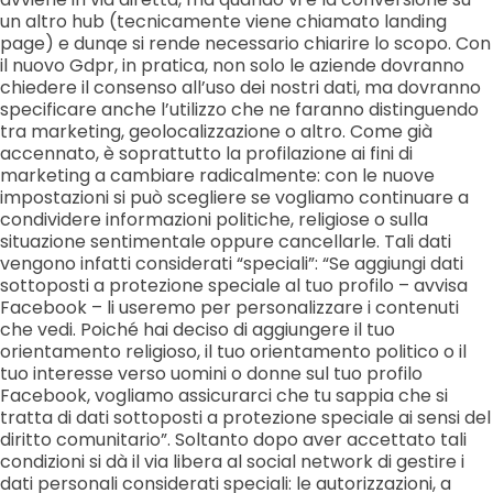
un altro hub (tecnicamente viene chiamato landing
page) e dunqe si rende necessario chiarire lo scopo. Con
il nuovo Gdpr, in pratica, non solo le aziende dovranno
chiedere il consenso all’uso dei nostri dati, ma dovranno
specificare anche l’utilizzo che ne faranno distinguendo
tra marketing, geolocalizzazione o altro. Come già
accennato, è soprattutto la profilazione ai fini di
marketing a cambiare radicalmente: con le nuove
impostazioni si può scegliere se vogliamo continuare a
condividere informazioni politiche, religiose o sulla
situazione sentimentale oppure cancellarle. Tali dati
vengono infatti considerati “speciali”: “Se aggiungi dati
sottoposti a protezione speciale al tuo profilo – avvisa
Facebook – li useremo per personalizzare i contenuti
che vedi. Poiché hai deciso di aggiungere il tuo
orientamento religioso, il tuo orientamento politico o il
tuo interesse verso uomini o donne sul tuo profilo
Facebook, vogliamo assicurarci che tu sappia che si
tratta di dati sottoposti a protezione speciale ai sensi del
diritto comunitario”. Soltanto dopo aver accettato tali
condizioni si dà il via libera al social network di gestire i
dati personali considerati speciali: le autorizzazioni, a