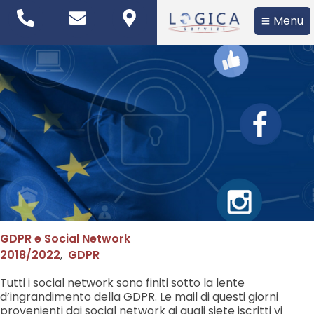
Menu
GDPR e Social Network
2018/2022
,
GDPR
Tutti i social network sono finiti sotto la lente
d’ingrandimento della GDPR. Le mail di questi giorni
provenienti dai social network ai quali siete iscritti vi