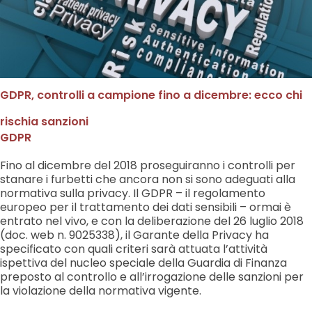
GDPR, controlli a campione fino a dicembre: ecco chi
rischia sanzioni
GDPR
Fino al dicembre del 2018 proseguiranno i controlli per
stanare i furbetti che ancora non si sono adeguati alla
normativa sulla privacy. Il GDPR – il regolamento
europeo per il trattamento dei dati sensibili – ormai è
entrato nel vivo, e con la deliberazione del 26 luglio 2018
(doc. web n. 9025338), il Garante della Privacy ha
specificato con quali criteri sarà attuata l’attività
ispettiva del nucleo speciale della Guardia di Finanza
preposto al controllo e all’irrogazione delle sanzioni per
la violazione della normativa vigente.