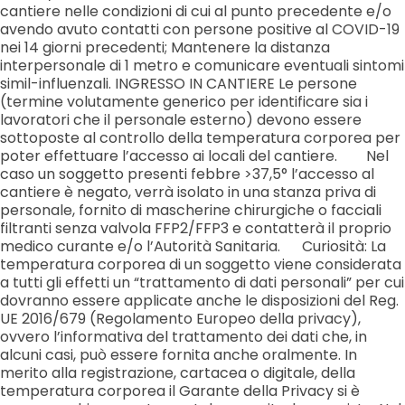
cantiere nelle condizioni di cui al punto precedente e/o
avendo avuto contatti con persone positive al COVID-19
nei 14 giorni precedenti; Mantenere la distanza
interpersonale di 1 metro e comunicare eventuali sintomi
simil-influenzali. INGRESSO IN CANTIERE Le persone
(termine volutamente generico per identificare sia i
lavoratori che il personale esterno) devono essere
sottoposte al controllo della temperatura corporea per
poter effettuare l’accesso ai locali del cantiere. Nel
caso un soggetto presenti febbre >37,5° l’accesso al
cantiere è negato, verrà isolato in una stanza priva di
personale, fornito di mascherine chirurgiche o facciali
filtranti senza valvola FFP2/FFP3 e contatterà il proprio
medico curante e/o l’Autorità Sanitaria. Curiosità: La
temperatura corporea di un soggetto viene considerata
a tutti gli effetti un “trattamento di dati personali” per cui
dovranno essere applicate anche le disposizioni del Reg.
UE 2016/679 (Regolamento Europeo della privacy),
ovvero l’informativa del trattamento dei dati che, in
alcuni casi, può essere fornita anche oralmente. In
merito alla registrazione, cartacea o digitale, della
temperatura corporea il Garante della Privacy si è