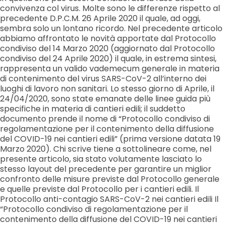
convivenza col virus. Molte sono le differenze rispetto al
precedente D.P.C.M. 26 Aprile 2020 il quale, ad oggi,
sembra solo un lontano ricordo. Nel precedente articolo
abbiamo affrontato le novità apportate dal Protocollo
condiviso del 14 Marzo 2020 (aggiornato dal Protocollo
condiviso del 24 Aprile 2020) il quale, in estrema sintesi,
rappresenta un valido vademecum generale in materia
di contenimento del virus SARS-CoV-2 all’interno dei
luoghi di lavoro non sanitari. Lo stesso giorno di Aprile, il
24/04/2020, sono state emanate delle linee guida più
specifiche in materia di cantieri edili; il suddetto
documento prende il nome di “Protocollo condiviso di
regolamentazione per il contenimento della diffusione
del COVID-19 nei cantieri edili” (prima versione datata 19
Marzo 2020). Chi scrive tiene a sottolineare come, nel
presente articolo, sia stato volutamente lasciato lo
stesso layout del precedente per garantire un miglior
confronto delle misure previste dal Protocollo generale
e quelle previste dal Protocollo per i cantieri edili. Il
Protocollo anti-contagio SARS-CoV-2 nei cantieri edili Il
“Protocollo condiviso di regolamentazione per il
contenimento della diffusione del COVID-19 nei cantieri