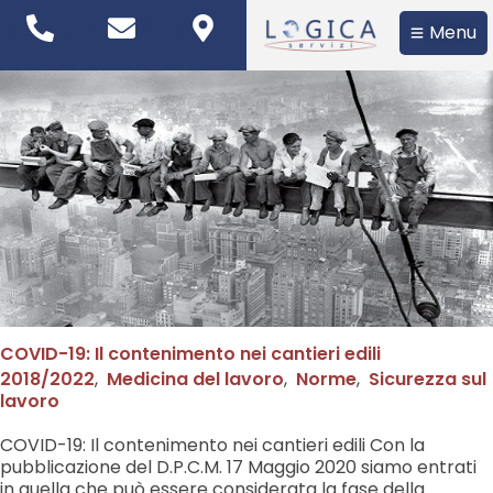
Menu
COVID-19: Il contenimento nei cantieri edili
2018/2022
,
Medicina del lavoro
,
Norme
,
Sicurezza sul
lavoro
​COVID-19: Il contenimento nei cantieri edili Con la
pubblicazione del D.P.C.M. 17 Maggio 2020 siamo entrati
in quella che può essere considerata la fase della