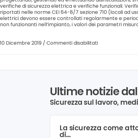
verifiche di sicurezza elettrica e verifiche funzionali. Veri
riportati nelle norme CEI 64-8/7 sezione 710 (locali ad uso
elettrici devono essere controllati regolarmente e period
non funzionanti nell’impianto, i valori dei parametri misur
10 Dicembre 2019
/
Commenti disabilitati
Ultime notizie dal
Sicurezza sul lavoro, med
La sicurezza come att
di…