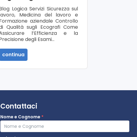
Blog Logica Servizi Sicurezza sul
lavoro, Medicina del lavoro e
Formazione aziendale Controllo
di Qualità sugli Ecografi Come
Assicurare l’Efficienza e la
Precisione degli Esami…
continua
Contattaci
Nome e Cognome
*