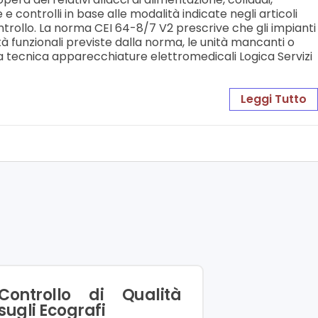
 e controlli in base alle modalità indicate negli articoli
ontrollo. La norma CEI 64-8/7 V2 prescrive che gli impianti
à funzionali previste dalla norma, le unità mancanti o
enza tecnica apparecchiature elettromedicali Logica Servizi
Leggi Tutto
Controllo di Qualità
sugli Ecografi