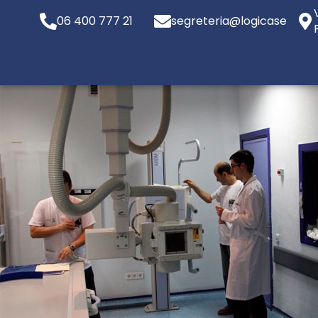
06 400 777 21
segreteria@logicaservizi.e