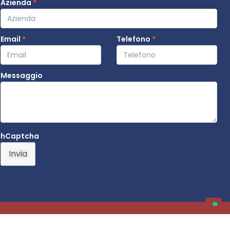
Azienda
*
Email
*
Telefono
*
Messaggio
hCaptcha
Invia