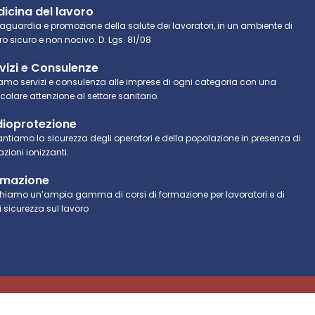
icina del lavoro
aguardia e promozione della salute dei lavoratori, in un ambiente di
ro sicuro e non nocivo. D. Lgs. 81/08
vizi e Consulenze
iamo servizi e consulenza alle imprese di ogni categoria con una
icolare attenzione al settore sanitario.
ioprotezione
ntiamo la sicurezza degli operatori e della popolazione in presenza di
azioni ionizzanti.
rmazione
hiamo un’ampia gamma di corsi di formazione per lavoratori e di
i sicurezza sul lavoro