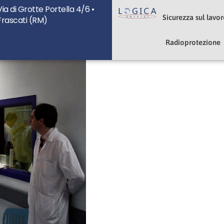
Via di Grotte Portella 4/6 •
u
Sicurezza sul lavo
Frascati (RM)
Radioprotezione