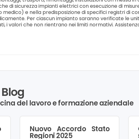
fiche di sicurezza impianti elettrici con esecuzione di misure
 medico) e nella predisposizione di specifici registri di c
icamente. Per ciascun impianto saranno verificate le unit
ati, i valori che non rientrano nei limiti normativi. Assist
 Blog
icina del lavoro e formazione aziendale
o
Nuovo Accordo Stato
Regioni 2025