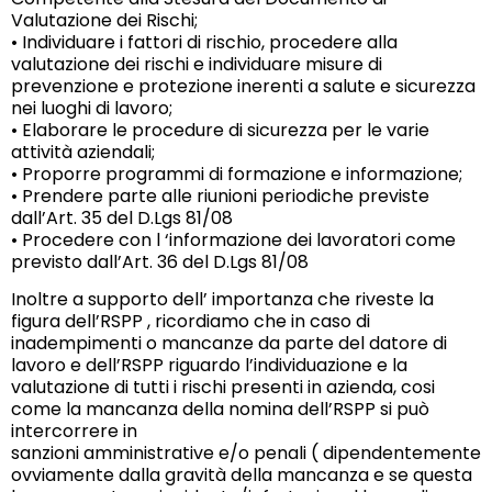
Valutazione dei Rischi;
• Individuare i fattori di rischio, procedere alla
valutazione dei rischi e individuare misure di
prevenzione e protezione inerenti a salute e sicurezza
nei luoghi di lavoro;
• Elaborare le procedure di sicurezza per le varie
attività aziendali;
• Proporre programmi di formazione e informazione;
• Prendere parte alle riunioni periodiche previste
dall’Art. 35 del D.Lgs 81/08
• Procedere con l ‘informazione dei lavoratori come
previsto dall’Art. 36 del D.Lgs 81/08
Inoltre a supporto dell’ importanza che riveste la
figura dell’RSPP , ricordiamo che in caso di
inadempimenti o mancanze da parte del datore di
lavoro e dell’RSPP riguardo l’individuazione e la
valutazione di tutti i rischi presenti in azienda, cosi
come la mancanza della nomina dell’RSPP si può
intercorrere in
sanzioni amministrative e/o penali ( dipendentemente
ovviamente dalla gravità della mancanza e se questa