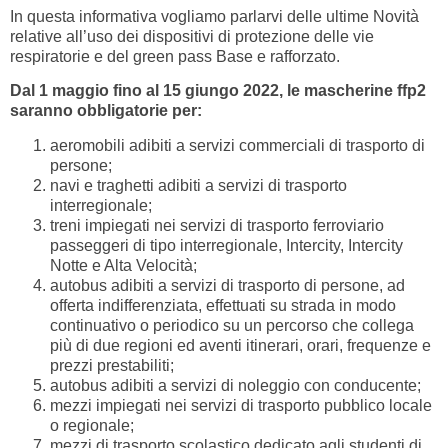
In questa informativa vogliamo parlarvi delle ultime Novità
relative all’uso dei dispositivi di protezione delle vie
respiratorie e del green pass Base e rafforzato.
Dal 1 maggio fino al 15 giungo 2022, le mascherine ffp2
saranno obbligatorie per:
aeromobili adibiti a servizi commerciali di trasporto di
persone;
navi e traghetti adibiti a servizi di trasporto
interregionale;
treni impiegati nei servizi di trasporto ferroviario
passeggeri di tipo interregionale, Intercity, Intercity
Notte e Alta Velocità;
autobus adibiti a servizi di trasporto di persone, ad
offerta indifferenziata, effettuati su strada in modo
continuativo o periodico su un percorso che collega
più di due regioni ed aventi itinerari, orari, frequenze e
prezzi prestabiliti;
autobus adibiti a servizi di noleggio con conducente;
mezzi impiegati nei servizi di trasporto pubblico locale
o regionale;
mezzi di trasporto scolastico dedicato agli studenti di