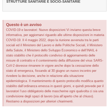
STRUTTURE SANITARIE E SOCIO-SANITARIE
Questo è un avviso
COVID-19 e lavoratori: Nuove disposizioni Vi inviamo questa breve
informativa, per aggiornarvi riguardo alle ultime disposizioni in materia
COVID-19. Il 4 maggio 2022, dopo la riunione avvenuta tra le parti
sociali ed il Ministero del Lavoro e delle Politiche Sociali, il Ministero
della Salute, il Ministero dello Sviluppo Economico e dell’INAIL è
stato stabilito che il protocollo condiviso di aggiornamento delle
misure di contratto e il contenimento della diffusione del virus SARS-
CoV-2 dovesse rimanere in vigore anche dopo la cessazione dello
stato di emergenza, fissando al 30 giugno un nuovo incontro per
rivedere la decisione, anche in relazione alla situazione
epidemiologica. Il mantenimento di questo protocollo modifica quanto
stabilito dall’ordinanza emessa in questi giorni, e quindi prevede per il
lavoratori l’uso obbligatorio delle mascherine ogni qualvolta ci sia una
condivisione degli spazi di lavoro (sia all’aperto che al chiuso).
Restiamo a disposizioni per ulteriori chiarimenti.