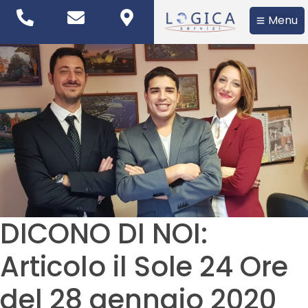
Menu
DICONO DI NOI:
Articolo il Sole 24 Ore
del 28 gennaio 2020