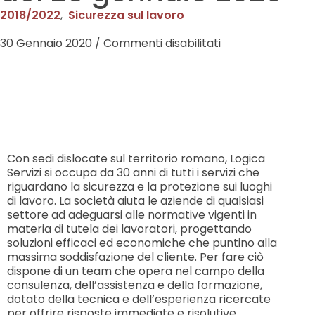
2018/2022
,
Sicurezza sul lavoro
30 Gennaio 2020
/
Commenti disabilitati
Logica Servizi: 30 anni di
esperienza per affiancare
le nuove generazioni.
Con sedi dislocate sul territorio romano, Logica
Servizi si occupa da 30 anni di tutti i servizi che
riguardano la sicurezza e la protezione sui luoghi
di lavoro. La società aiuta le aziende di qualsiasi
settore ad adeguarsi alle normative vigenti in
materia di tutela dei lavoratori, progettando
soluzioni efficaci ed economiche che puntino alla
massima soddisfazione del cliente. Per fare ciò
dispone di un team che opera nel campo della
consulenza, dell’assistenza e della formazione,
dotato della tecnica e dell’esperienza ricercate
per offrire risposte immediate e risolutive.